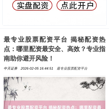
最专业股票配资平台 揭秘配资热
点：哪里配资最安全、高效？专业指
南助你避开风险！
最专业股票配资平台
中天证券
2026-02-05 16:44:51