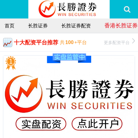
香港长胜证券
首页
长胜证券
长胜证券配资
十大配资平台推荐
更多配资平台
共
100
+平台