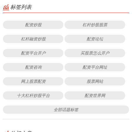
标签列表
配资炒股
杠杆炒股股票
杠杆融资炒股
配资论坛
配资平台开户
买股票怎么开户
配资咨询
配资平台网址
网上股票配资
股票网站
十大杠杆炒股平台
配资世界网
全部话题标签