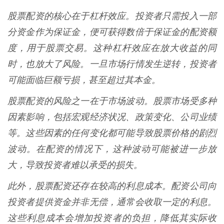
股票配资的核心在于杠杆效应。投资者只需投入一部
分资金作为保证金，便可获得数倍于保证金的配资额
度，用于股票交易。这种杠杆效应在放大收益的同
时，也放大了风险。一旦市场行情发生逆转，投资者
可能面临巨额亏损，甚至超过其本金。
股票配资的风险之一在于市场波动。股票市场受多种
因素影响，包括宏观经济状况、政策变化、公司业绩
等。这些因素的任何变化都可能导致股票价格的剧烈
波动。在配资的情况下，这种波动可能被进一步放
大，导致投资者难以承受的损失。
此外，股票配资还存在较高的利息成本。配资公司向
投资者提供资金并非无偿，通常会收取一定的利息。
这些利息成本会增加投资者的负担，降低其实际收