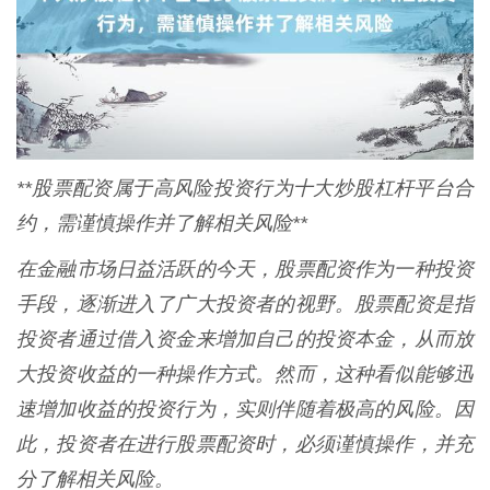
**股票配资属于高风险投资行为十大炒股杠杆平台合
约，需谨慎操作并了解相关风险**
在金融市场日益活跃的今天，股票配资作为一种投资
手段，逐渐进入了广大投资者的视野。股票配资是指
投资者通过借入资金来增加自己的投资本金，从而放
大投资收益的一种操作方式。然而，这种看似能够迅
速增加收益的投资行为，实则伴随着极高的风险。因
此，投资者在进行股票配资时，必须谨慎操作，并充
分了解相关风险。