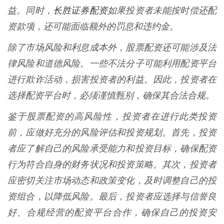
长胜证券配资
益。同时，
如果投资者未能按时偿还配
资款项，还可能面临额外的罚息和违约金。
除了市场风险和利息成本外，股票配资还可能涉及法
律风险和道德风险。一些不法分子可能利用配资平台
进行欺诈活动，损害投资者的利益。因此，投资者在
选择配资平台时，必须谨慎甄别，确保其合法合规。
鉴于股票配资的高风险性，投资者在进行此类投资
前，应做好充分的风险评估和投资规划。首先，投资
者应了解自己的风险承受能力和投资目标，确保配资
行为符合自身的财务状况和投资策略。其次，投资者
应密切关注市场动态和政策变化，及时调整自己的投
资组合，以降低风险。最后，投资者应选择与信誉良
好、合规经营的配资平台合作，确保自己的投资安