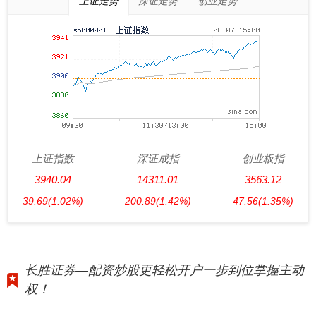
上证走势
深证走势
创业走势
上证指数
深证成指
创业板指
3940.04
14311.01
3563.12
39.69
(1.02%)
200.89
(1.42%)
47.56
(1.35%)
长胜证券—配资炒股更轻松开户一步到位掌握主动
权！