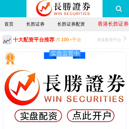
香港长胜证券
首页
长胜证券
长胜证券配资
十大配资平台推荐
更多配资平台
共
100
+平台