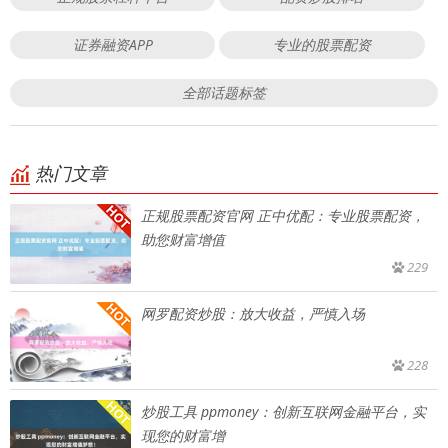
证券融资APP
专业的股票配资
全部话题标签
热门文章
正规股票配资官网 正中优配：专业股票配资，
助您财富增值
229
网罗配资炒股：放大收益，严慎入场
228
炒股工具 ppmoney：创新互联网金融平台，实
现您的财富增