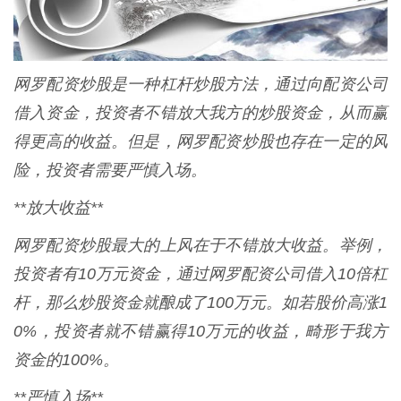
网罗配资炒股是一种杠杆炒股方法，通过向配资公司
借入资金，投资者不错放大我方的炒股资金，从而赢
得更高的收益。但是，网罗配资炒股也存在一定的风
险，投资者需要严慎入场。
**放大收益**
网罗配资炒股最大的上风在于不错放大收益。举例，
投资者有10万元资金，通过网罗配资公司借入10倍杠
杆，那么炒股资金就酿成了100万元。如若股价高涨1
0%，投资者就不错赢得10万元的收益，畸形于我方
资金的100%。
**严慎入场**