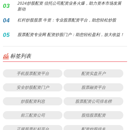
2024炒股配资 信托公司配资业务火爆，助力资本市场发展
03
新动
04
杠杆炒股股票 牛资：专业股票配资平台，助您轻松炒股
05
股票配资专业网 配资炒股门户：助您轻松盈利，放大收益！
标签列表
手机股票配资平台
配资实盘开户
安全炒股配资门户
股票融资平台
炒股配资利息
股票配资公司排名榜
前三配资公司
股指股票配资
正规股票杠杆平台
配资炒股排名