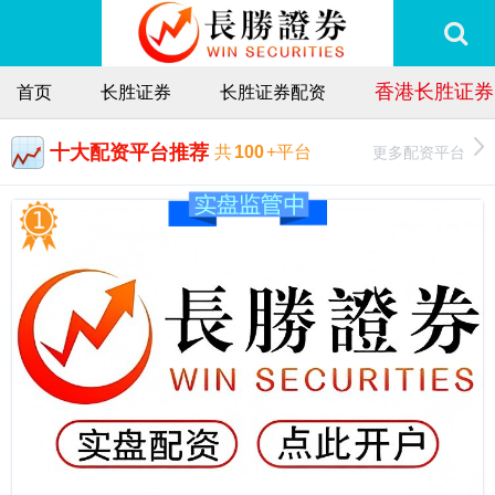
香港长胜证券
首页
长胜证券
长胜证券配资
十大配资平台推荐
更多配资平台
共
100
+平台