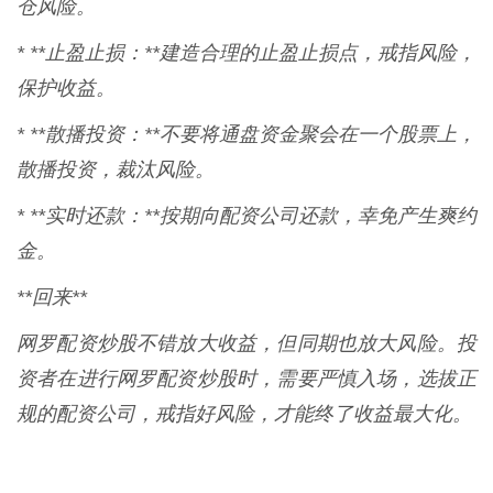
仓风险。
* **止盈止损：**建造合理的止盈止损点，戒指风险，
保护收益。
* **散播投资：**不要将通盘资金聚会在一个股票上，
散播投资，裁汰风险。
* **实时还款：**按期向配资公司还款，幸免产生爽约
金。
**回来**
网罗配资炒股不错放大收益，但同期也放大风险。投
资者在进行网罗配资炒股时，需要严慎入场，选拔正
规的配资公司，戒指好风险，才能终了收益最大化。