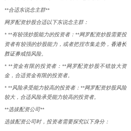
**合适东说念主群**
网罗配资炒股合适以下东说念主群：
* **有较强炒股能力的投资者：**网罗配资炒股需要投
香港长
资者有较强的炒股能力，或者把捏市集走势，
胜证券
戒指风险。
* **资金有限的投资者：**网罗配资炒股不错放大资
金，合适资金有限的投资者。
* **风险承受能力较高的投资者：**网罗配资炒股风险
较大，合适风险承受能力较高的投资者。
**选拔配资公司**
选拔配资公司时，投资者需要探究以下身分：