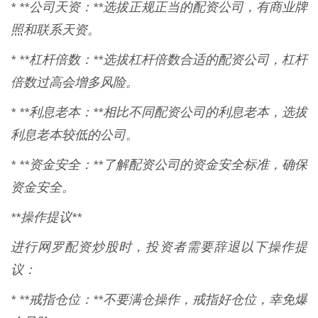
* **公司天资：**选拔正规正当的配资公司，有商业牌
照和联系天资。
* **杠杆倍数：**选拔杠杆倍数合适的配资公司，杠杆
倍数过高会增多风险。
* **利息老本：**相比不同配资公司的利息老本，选拔
利息老本较低的公司。
* **资金安全：**了解配资公司的资金安全标准，确保
资金安全。
**操作提议**
进行网罗配资炒股时，投资者需要辞退以下操作提
议：
* **戒指仓位：**不要满仓操作，戒指好仓位，幸免爆