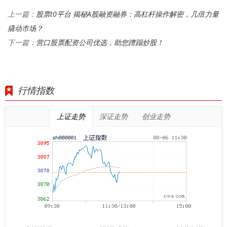
股票t0平台 揭秘A股融资融券：高杠杆操作解密，几倍力量
上一篇：
撬动市场？
营口股票配资公司优选，助您蹧蹋炒股！
下一篇：
行情指数
上证走势
深证走势
创业走势