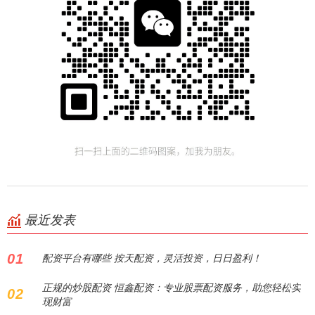
最近发表
01
配资平台有哪些 按天配资，灵活投资，日日盈利！
正规的炒股配资 恒鑫配资：专业股票配资服务，助您轻松实
02
现财富