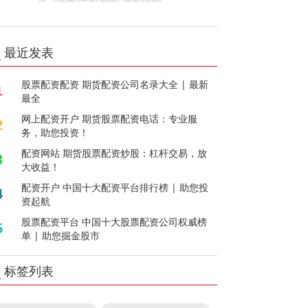
最近发表
股票配资配资 期货配资公司名录大全 | 最新
1
最全
网上配资开户 期货股票配资电话：专业服
2
务，助您投资！
配资网站 期货股票配资炒股：杠杆交易，放
3
大收益！
配资开户 中国十大配资平台排行榜 | 助您投
4
资起航
股票配资平台 中国十大股票配资公司权威榜
5
单 | 助您掘金股市
标签列表