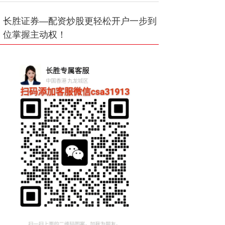
长胜证券—配资炒股更轻松开户一步到
位掌握主动权！