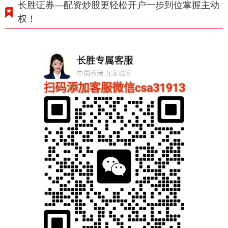
长胜证券—配资炒股更轻松开户一步到位掌握主动
权！