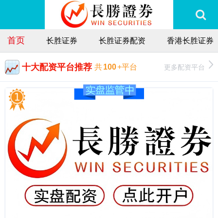
首页
长胜证券
长胜证券配资
香港长胜证券
十大配资平台推荐
更多配资平台
共
100
+平台