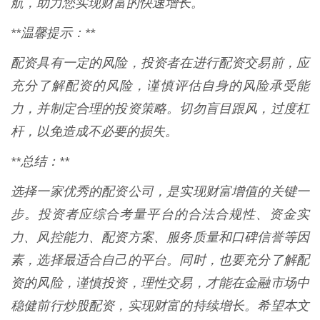
航，助力您实现财富的快速增长。
**温馨提示：**
配资具有一定的风险，投资者在进行配资交易前，应
充分了解配资的风险，谨慎评估自身的风险承受能
力，并制定合理的投资策略。切勿盲目跟风，过度杠
杆，以免造成不必要的损失。
**总结：**
选择一家优秀的配资公司，是实现财富增值的关键一
步。投资者应综合考量平台的合法合规性、资金实
力、风控能力、配资方案、服务质量和口碑信誉等因
素，选择最适合自己的平台。同时，也要充分了解配
资的风险，谨慎投资，理性交易，才能在金融市场中
稳健前行炒股配资，实现财富的持续增长。希望本文