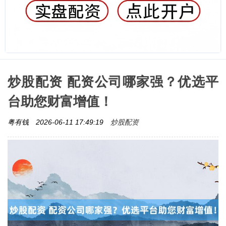
炒股配资 配资公司哪家强？优选平
台助您财富增值！
炒股配资
粤有钱
2026-06-11 17:49:19