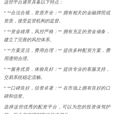
这些平台通常具备以下特点：
* **合法合规，资质齐全：** 拥有相关的金融牌照或
资质，接受监管机构的监督。
* **资金雄厚，风控严格：** 拥有充足的资金储备，
建立了完善的风控体系。
* **方案灵活，费用合理：** 提供多种配资方案，费
用透明合理。
* **服务优质，体验良好：** 提供专业的客服支持，
交易系统稳定流畅。
* **口碑良好，信誉卓著：** 在市场上拥有良好的口
碑和信誉。
选择这些优秀的配资平台，可以为您的投资保驾护