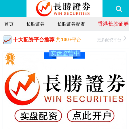
香港长胜证券
首页
长胜证券
长胜证券配资
十大配资平台推荐
更多配资平台
共
100
+平台