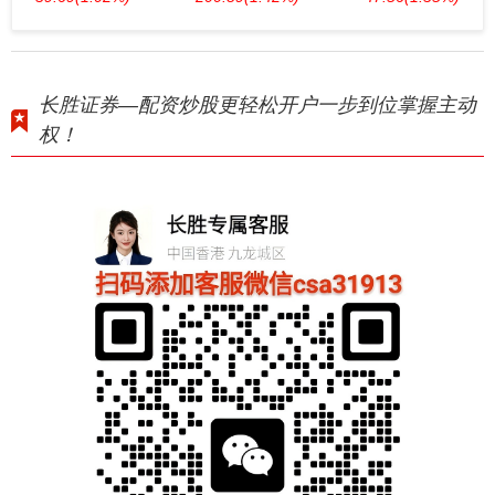
长胜证券—配资炒股更轻松开户一步到位掌握主动
权！