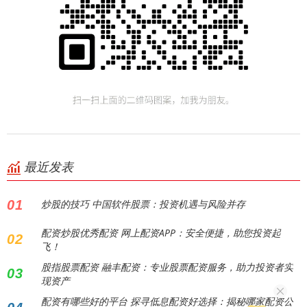
最近发表
01
炒股的技巧 中国软件股票：投资机遇与风险并存
配资炒股优秀配资 网上配资APP：安全便捷，助您投资起
02
飞！
股指股票配资 融丰配资：专业股票配资服务，助力投资者实
03
现资产
配资有哪些好的平台 探寻低息配资好选择：揭秘哪家配资公