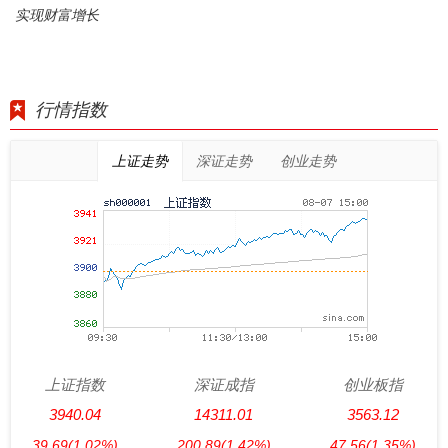
实现财富增长
行情指数
上证走势
深证走势
创业走势
上证指数
深证成指
创业板指
3940.04
14311.01
3563.12
39.69
(1.02%)
200.89
(1.42%)
47.56
(1.35%)