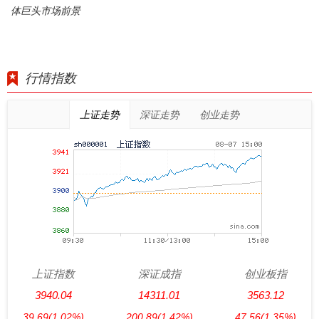
体巨头市场前景
行情指数
上证走势
深证走势
创业走势
上证指数
深证成指
创业板指
3940.04
14311.01
3563.12
39.69
(1.02%)
200.89
(1.42%)
47.56
(1.35%)