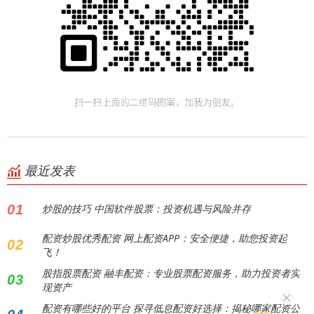
最近发表
01
炒股的技巧 中国软件股票：投资机遇与风险并存
配资炒股优秀配资 网上配资APP：安全便捷，助您投资起
02
飞！
股指股票配资 融丰配资：专业股票配资服务，助力投资者实
03
现资产
配资有哪些好的平台 探寻低息配资好选择：揭秘哪家配资公