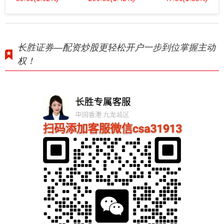
长胜证券—配资炒股更轻松开户一步到位掌握主动
权！