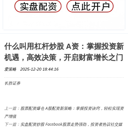
什么叫用杠杆炒股 A资：掌握投资新
机遇，高效决策，开启财富增长之门
爱策略
2025-12-20 18:44:16
长胜证券
股票配资爆仓 A股配资新策略：掌握投资诀窍，轻松实现资
上一篇：
产增值
实盘配资炒股 Facebook股票走势强劲，投资者热议社交媒
下一篇：