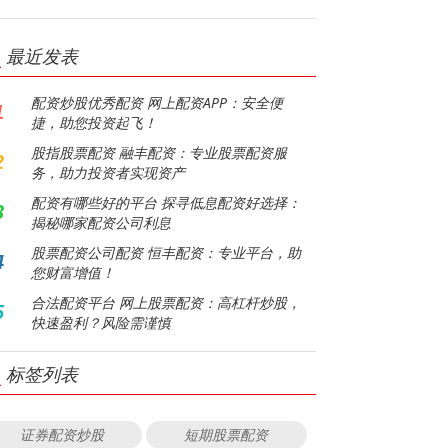
最近发表
配资炒股优秀配资 网上配资APP：安全便
1
捷，助您投资起飞！
股指股票配资 融丰配资：专业股票配资服
2
务，助力投资者实现资产
配资有哪些好的平台 探寻低息配资好选择：
3
揭秘哪家配资公司利息
股票配资公司配资 恒丰配资：专业平台，助
4
您财富增值！
合法配资平台 网上股票配资：高杠杆炒股，
5
快速盈利？风险需谨慎
标签列表
证券配资炒股
短期股票配资