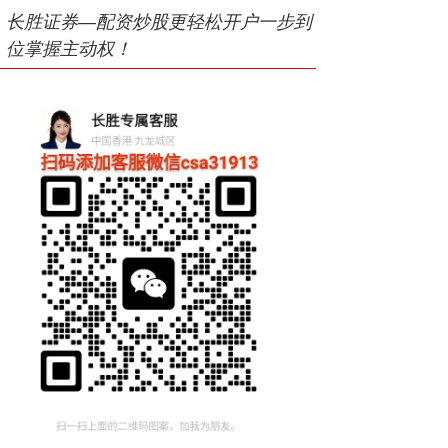
长胜证券—配资炒股更轻松开户一步到
位掌握主动权！