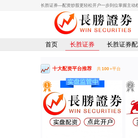
长胜证券—配资炒股更轻松开户一步到位掌握主动
首页
长胜证券
长胜证券配
十大配资平台推荐
共
100
+平台