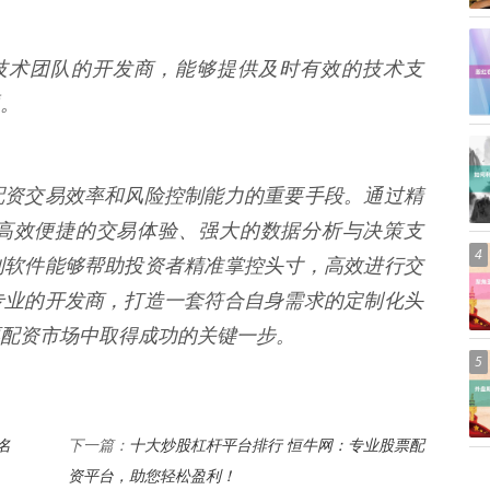
专业技术团队的开发商，能够提供及时有效的技术支
。
配资交易效率和风险控制能力的重要手段。通过精
高效便捷的交易体验、强大的数据分析与决策支
4
制软件能够帮助投资者精准掌控头寸，高效进行交
专业的开发商，打造一套符合自身需求的定制化头
配资市场中取得成功的关键一步。
5
名
十大炒股杠杆平台排行 恒牛网：专业股票配
下一篇：
资平台，助您轻松盈利！