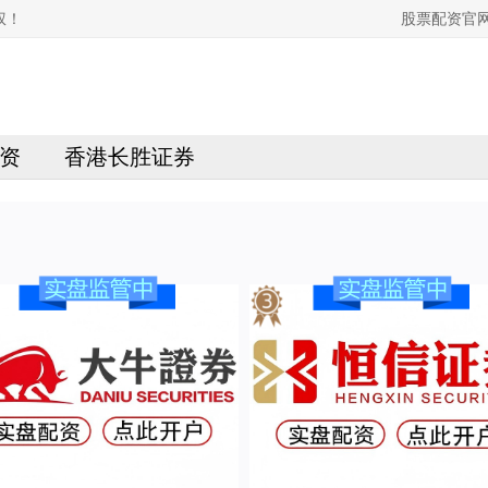
权！
股票配资官
资
香港长胜证券