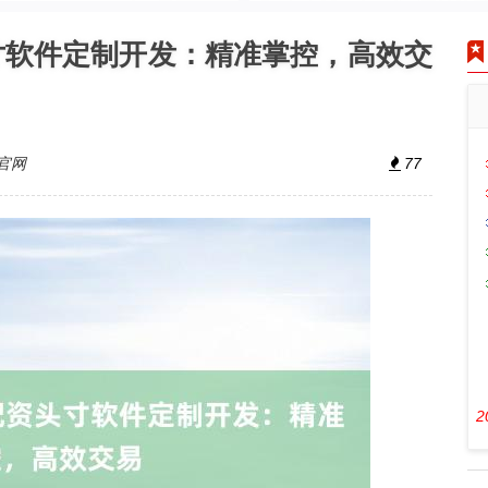
寸软件定制开发：精准掌控，高效交
官网
77
2