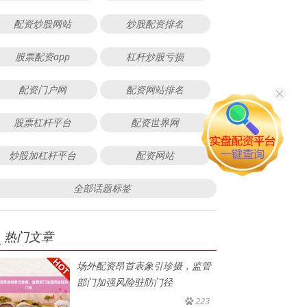
配资炒股网站
炒股配资排名
股票配资app
杠杆炒股亏损
配资门户网
配资网站排名
股票杠杆平台
配资世界网
炒股加杠杆平台
配资网站
全部话题标签
热门文章
场外配资昂首表象引珍摄，监管
部门加强风险驻防门径
223