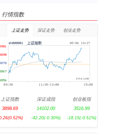
行情指数
上证走势
深证走势
创业走势
上证指数
深证成指
创业板指
3898.69
14102.00
3516.99
0.26
(0.52%)
-42.20
(-0.30%)
-18.15
(-0.51%)