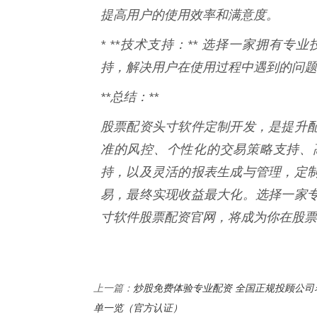
提高用户的使用效率和满意度。
* **技术支持：** 选择一家拥有
持，解决用户在使用过程中遇到的问题
**总结：**
股票配资头寸软件定制开发，是提升
准的风控、个性化的交易策略支持、
持，以及灵活的报表生成与管理，定
易，最终实现收益最大化。选择一家
寸软件股票配资官网，将成为你在股票
炒股免费体验专业配资 全国正规投顾公司
上一篇：
单一览（官方认证）