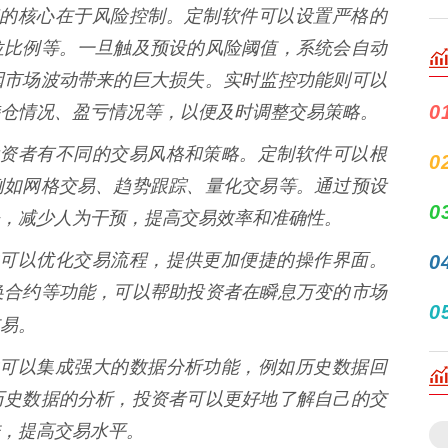
票配资的核心在于风险控制。定制软件可以设置严格的
位比例等。一旦触及预设的风险阈值，系统会自动
因市场波动带来的巨大损失。实时监控功能则可以
0
仓情况、盈亏情况等，以便及时调整交易策略。
同的投资者有不同的交易风格和策略。定制软件可以根
0
例如网格交易、趋势跟踪、量化交易等。通过预设
0
，减少人为干预，提高交易效率和准确性。
制软件可以优化交易流程，提供更加便捷的操作界面。
0
换合约等功能，可以帮助投资者在瞬息万变的市场
0
易。
制软件可以集成强大的数据分析功能，例如历史数据回
历史数据的分析，投资者可以更好地了解自己的交
，提高交易水平。