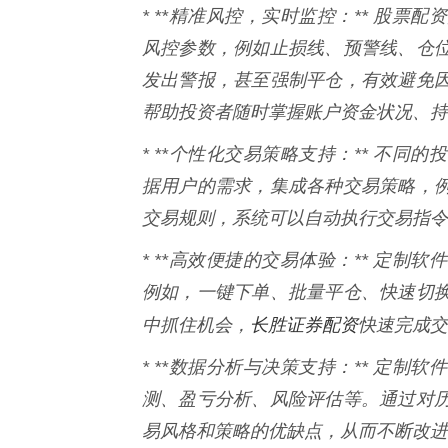
* **精准风控，实时监控：** 股
风控参数，例如止损线、预警线、仓
发出警报，甚至强制平仓，有效避免
帮助投资者随时掌握账户资金状况、持
* **个性化交易策略支持：** 不
据用户的需求，集成各种交易策略，
交易规则，系统可以自动执行交易指令
* **高效便捷的交易体验：** 定
例如，一键下单、批量平仓、快速切
长胜证券配资
中抓住机会，
快速完成交
* **数据分析与决策支持：** 定
测、盈亏分析、风险评估等。通过对
易风格和策略的优缺点，从而不断改进