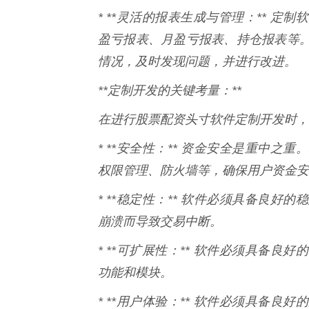
* **灵活的报表生成与管理：** 
盈亏报表、月盈亏报表、持仓报表等
情况，及时发现问题，并进行改进。
**定制开发的关键考量：**
在进行股票配资头寸软件定制开发时，
* **安全性：** 资金安全是重中
权限管理、防火墙等，确保用户资金安
* **稳定性：** 软件必须具备良
崩溃而导致交易中断。
* **可扩展性：** 软件必须具备
功能和模块。
* **用户体验：** 软件必须具备