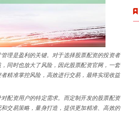
寸管理是盈利的关键。对于选择股票配资的投资者
益，同时也放大了风险，因此股票配资官网，一套
资者精准掌控风险，高效进行交易，最终实现收益
针对配资用户的特定需求。而定制开发的股票配资
况和交易策略，量身打造，提供更加精准、高效的