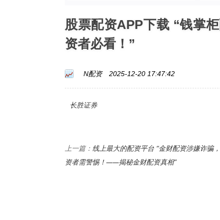
股票配资APP下载 “钱
资者必看！”
N配资
2025-12-20 17:47:42
长胜证券
线上最大的配资平台 “金财配资涉嫌诈骗
上一篇：
资者需警惕！——揭秘金财配资真相”