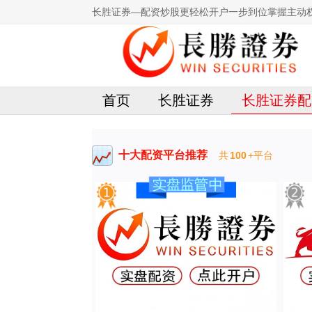
长胜证券—配资炒股更轻松开户一步到位掌握主动
首页
长胜证券
长胜证券配
十大配资平台推荐
共
100
+平台