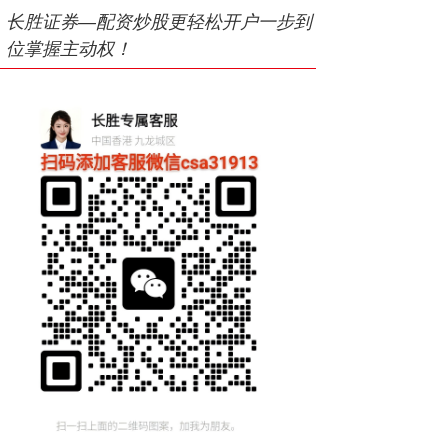
长胜证券—配资炒股更轻松开户一步到
位掌握主动权！