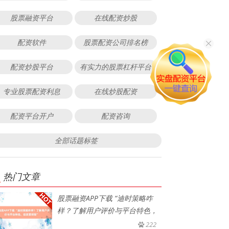
股票融资平台
在线配资炒股
配资软件
股票配资公司排名榜
配资炒股平台
有实力的股票杠杆平台
专业股票配资利息
在线炒股配资
配资平台开户
配资咨询
全部话题标签
热门文章
股票融资APP下载 “迪时策略咋
样？了解用户评价与平台特色，
222