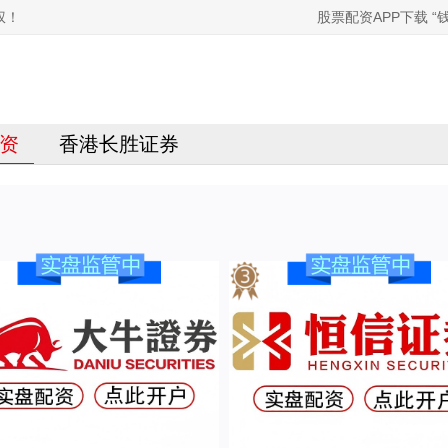
权！
股票配资APP下载 
资
香港长胜证券