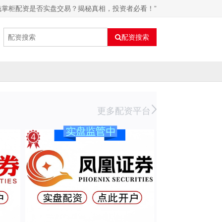
“钱掌柜配资是否实盘交易？揭秘真相，投资者必看！”
配资搜索
更多配资平台