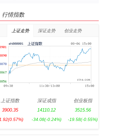
行情指数
上证走势
深证走势
创业走势
上证指数
深证成指
创业板指
3900.35
14110.12
3515.56
1.92
(0.57%)
-34.08
(-0.24%)
-19.58
(-0.55%)