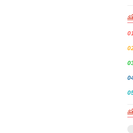
0
0
0
0
0