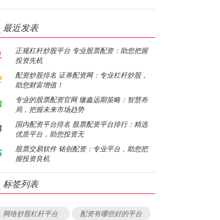
最近发表
正规杠杆炒股平台 专业股票配资：助您把握
1
投资先机
配资炒股排名 证券配资网：专业杠杆炒股，
2
助您财富增值！
专业的股票配资官网 辙鑫远期策略：智慧布
3
局，把握未来市场趋势
国内配资平台排名 股票配资平台排行：精选
4
优质平台，助您投资无
股票交易软件 铭创配资：专业平台，助您把
5
握投资良机
标签列表
网络炒股杠杆平台
配资有哪些好的平台