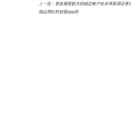
资金规模较大的稳定账户在全球多国证券
上一篇：
场运用杠杆炒股app的