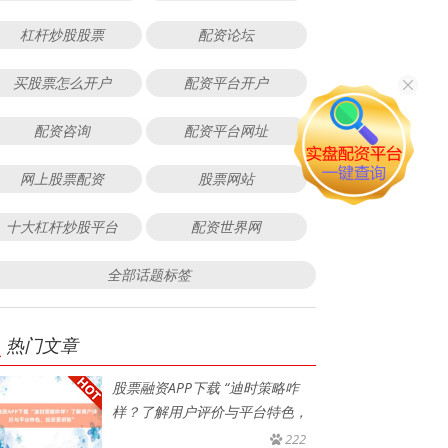
杠杆炒股股票
配资论坛
买股票怎么开户
配资平台开户
配资咨询
配资平台网址
网上股票配资
股票网站
十大杠杆炒股平台
配资世界网
全部话题标签
热门文章
股票融资APP下载 “迪时策略咋
样？了解用户评价与平台特色，
222