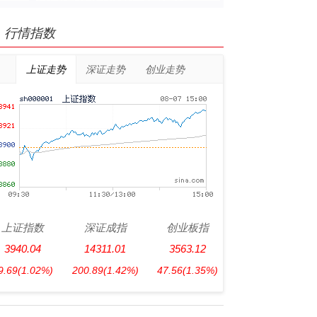
行情指数
上证走势
深证走势
创业走势
上证指数
深证成指
创业板指
3940.04
14311.01
3563.12
9.69
(1.02%)
200.89
(1.42%)
47.56
(1.35%)