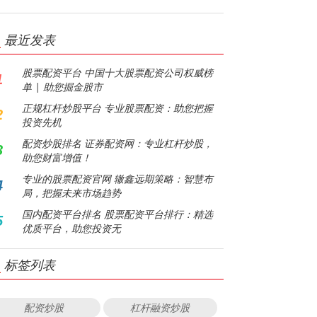
最近发表
股票配资平台 中国十大股票配资公司权威榜
1
单 | 助您掘金股市
正规杠杆炒股平台 专业股票配资：助您把握
2
投资先机
配资炒股排名 证券配资网：专业杠杆炒股，
3
助您财富增值！
专业的股票配资官网 辙鑫远期策略：智慧布
4
局，把握未来市场趋势
国内配资平台排名 股票配资平台排行：精选
5
优质平台，助您投资无
标签列表
配资炒股
杠杆融资炒股