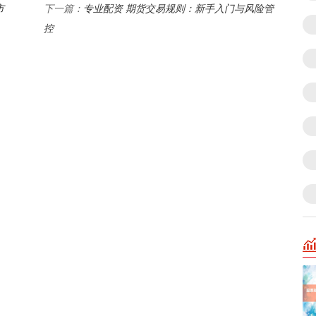
市
专业配资 期货交易规则：新手入门与风险管
下一篇：
控