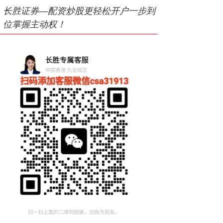
长胜证券—配资炒股更轻松开户一步到
位掌握主动权！