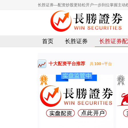
长胜证券—配资炒股更轻松开户一步到位掌握主动
首页
长胜证券
长胜证券配
十大配资平台推荐
共
100
+平台