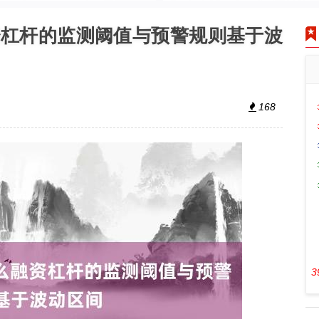
资杠杆的监测阈值与预警规则基于波
168
3