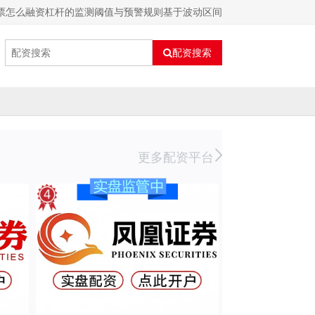
票怎么融资杠杆的监测阈值与预警规则基于波动区间
配资搜索
更多配资平台