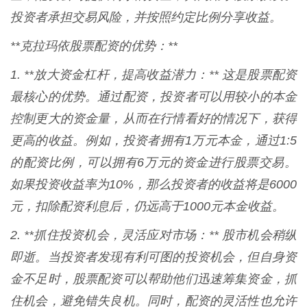
投资者承担交易风险，并按照约定比例分享收益。
**克拉玛依股票配资的优势：**
1. **放大资金杠杆，提高收益潜力：** 这是股票配资
最核心的优势。通过配资，投资者可以用较小的本金
控制更大的资金量，从而在行情看好的情况下，获得
更高的收益。例如，投资者拥有1万元本金，通过1:5
的配资比例，可以拥有6万元的资金进行股票交易。
如果投资收益率为10%，那么投资者的收益将是6000
元，扣除配资利息后，仍远高于1000元本金收益。
2. **抓住投资机会，灵活应对市场：** 股市机会稍纵
即逝。当投资者发现有利可图的投资机会，但自身资
金不足时，股票配资可以帮助他们迅速筹集资金，抓
住机会，避免错失良机。同时，配资的灵活性也允许