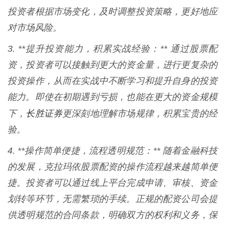
投资者根据市场变化，及时调整投资策略，更好地应
对市场风险。
3. **提升投资能力，积累实战经验：** 通过股票配
资，投资者可以接触到更大的资金量，进行更复杂的
投资操作，从而在实战中不断学习和提升自身的投资
能力。即使在初期遇到亏损，也能在更大的资金规模
长胜证券
下，
更深刻地理解市场规律，积累宝贵的经
验。
4. **操作简单便捷，流程透明规范：** 随着金融科技
的发展，克拉玛依股票配资的操作流程越来越简单便
捷。投资者可以通过线上平台完成申请、审核、资金
划转等环节，无需繁琐的手续。正规的配资公司会提
供透明规范的合同条款，明确双方的权利和义务，保