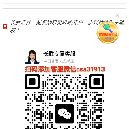
长胜证券—配资炒股更轻松开户一步到位掌握主动
权！