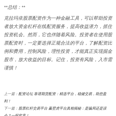
**总结：**
克拉玛依股票配资作为一种金融工具，可以帮助投资
者放大资金杠杆在线配资服务，提高收益潜力，抓住
投资机会。然而，它也伴随着风险。投资者在使用股
票配资时，一定要选择正规合法的平台，了解配资比
例和费用，控制风险，理性投资，才能真正实现掘金
股市，放大收益的目标。记住，投资有风险，入市需
谨慎！
配资论坛 靠谱期货配资：精选平台，稳健交易，助您盈
上一篇：
利！
股票杠杆交易平台 赢壁虎平台真相揭秘：是骗局还是误
下一篇：
会？一探究竟！