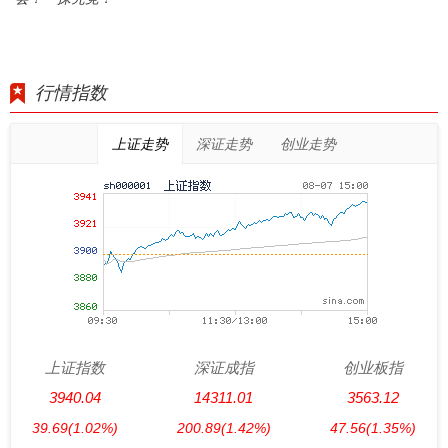
行情指数
上证走势
深证走势
创业走势
上证指数
深证成指
创业板指
3940.04
14311.01
3563.12
39.69
(1.02%)
200.89
(1.42%)
47.56
(1.35%)