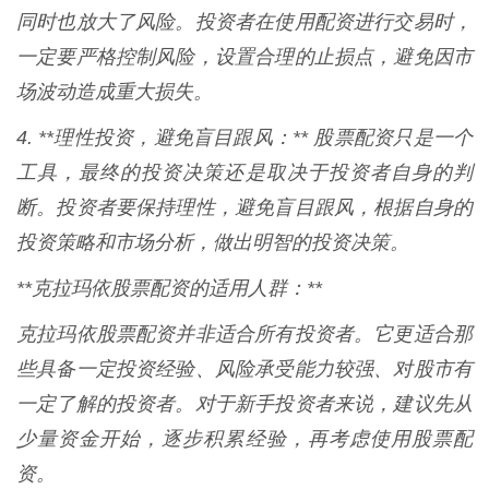
同时也放大了风险。投资者在使用配资进行交易时，
一定要严格控制风险，设置合理的止损点，避免因市
场波动造成重大损失。
4. **理性投资，避免盲目跟风：** 股票配资只是一个
工具，最终的投资决策还是取决于投资者自身的判
断。投资者要保持理性，避免盲目跟风，根据自身的
投资策略和市场分析，做出明智的投资决策。
**克拉玛依股票配资的适用人群：**
克拉玛依股票配资并非适合所有投资者。它更适合那
些具备一定投资经验、风险承受能力较强、对股市有
一定了解的投资者。对于新手投资者来说，建议先从
少量资金开始，逐步积累经验，再考虑使用股票配
资。