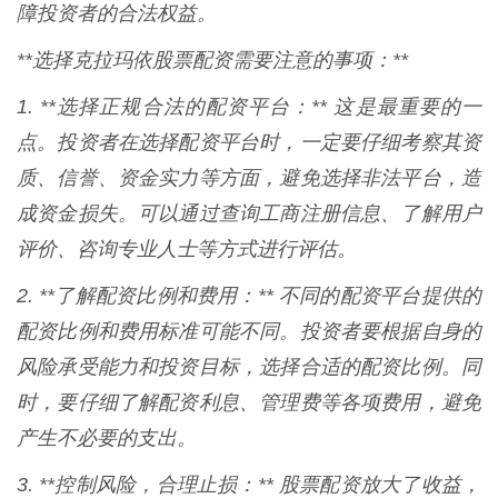
障投资者的合法权益。
**选择克拉玛依股票配资需要注意的事项：**
1. **选择正规合法的配资平台：** 这是最重要的一
点。投资者在选择配资平台时，一定要仔细考察其资
质、信誉、资金实力等方面，避免选择非法平台，造
成资金损失。可以通过查询工商注册信息、了解用户
评价、咨询专业人士等方式进行评估。
2. **了解配资比例和费用：** 不同的配资平台提供的
配资比例和费用标准可能不同。投资者要根据自身的
风险承受能力和投资目标，选择合适的配资比例。同
时，要仔细了解配资利息、管理费等各项费用，避免
产生不必要的支出。
3. **控制风险，合理止损：** 股票配资放大了收益，