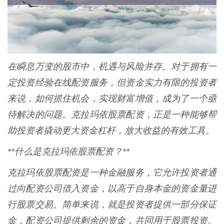
在瞬息万变的股市中，机遇与风险并存。对于拥有一
定投资经验在线配资服务，但资金实力有限的投资者
来说，如何抓住机会，实现财富增值，成为了一个亟
待解决的问题。克拉玛依股票配资，正是一种能够帮
助投资者撬动更大资金杠杆，放大收益的有效工具。
**什么是克拉玛依股票配资？**
克拉玛依股票配资是一种金融服务，它允许投资者通
过向配资公司借入资金，以高于自身本金的资金量进
行股票交易。简单来说，就是投资者提供一部分保证
金，配资公司提供剩余的资金，共同用于股票投资。