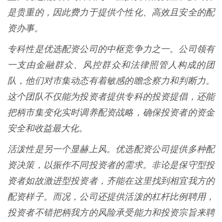
是贵重的，因此费力于提供个性化、高效且安全的配
资办事。
专科性是优选配资公司的中枢竞争力之一。公司领有
一支由金融群众、风控群众和法律照管人构成的团
队，他们对市集动态有着敏感的瞻念察力和判断力。
这个团队不仅能为投资者提供专科的投资提倡，还能
把柄市集变化实时调养配资战略，确保投资者的资金
安全和收益最大化。
活泼性是另一个显赫上风。优选配资公司提供多种配
资决策，以振作不同投资者的需求。非论是保守型投
资者如故激进型投资者，齐能在这里找到相宜我方的
配资样子。而况，公司还提供活泼的杠杆比例聘用，
投资者不错把柄我方的风险承受能力和投资宗旨来聘