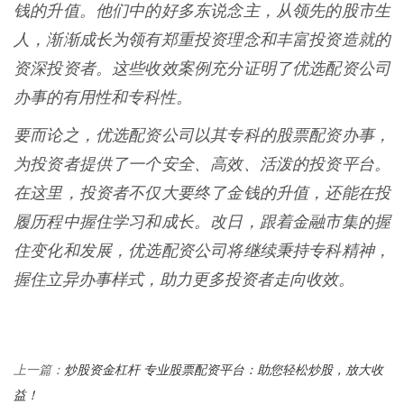
钱的升值。他们中的好多东说念主，从领先的股市生
人，渐渐成长为领有郑重投资理念和丰富投资造就的
资深投资者。这些收效案例充分证明了优选配资公司
办事的有用性和专科性。
要而论之，优选配资公司以其专科的股票配资办事，
为投资者提供了一个安全、高效、活泼的投资平台。
在这里，投资者不仅大要终了金钱的升值，还能在投
履历程中握住学习和成长。改日，跟着金融市集的握
住变化和发展，优选配资公司将继续秉持专科精神，
握住立异办事样式，助力更多投资者走向收效。
炒股资金杠杆 专业股票配资平台：助您轻松炒股，放大收
上一篇：
益！