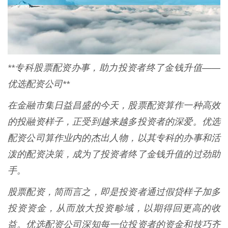
**专科股票配资办事，助力投资者终了金钱升值——
优选配资公司**
在金融市集日益昌盛的今天，股票配资算作一种高效
的投融资样子，正受到越来越多投资者的深爱。优选
配资公司算作业内的杰出人物，以其专科的办事和活
泼的配资决策，成为了投资者终了金钱升值的过劲助
手。
股票配资，简而言之，即是投资者通过假贷样子加多
投资资金，从而放大投资畛域，以期得回更高的收
益。优选配资公司深知每一位投资者的资金和技巧齐