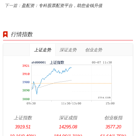
盈配资：专科股票配资平台，助您金钱升值
下一篇：
行情指数
上证走势
深证走势
创业走势
上证指数
深证成指
创业板指
3919.51
14295.08
3577.20