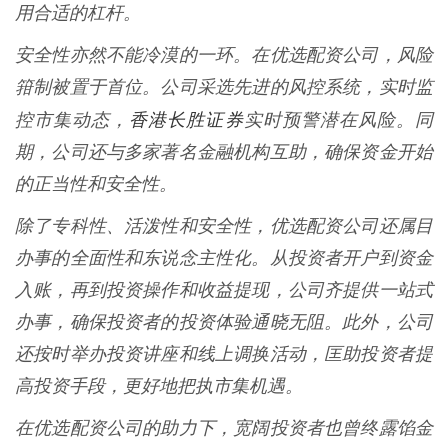
用合适的杠杆。
安全性亦然不能冷漠的一环。在优选配资公司，风险
箝制被置于首位。公司采选先进的风控系统，实时监
香港长胜证券
控市集动态，
实时预警潜在风险。同
期，公司还与多家著名金融机构互助，确保资金开始
的正当性和安全性。
除了专科性、活泼性和安全性，优选配资公司还属目
办事的全面性和东说念主性化。从投资者开户到资金
入账，再到投资操作和收益提现，公司齐提供一站式
办事，确保投资者的投资体验通晓无阻。此外，公司
还按时举办投资讲座和线上调换活动，匡助投资者提
高投资手段，更好地把执市集机遇。
在优选配资公司的助力下，宽阔投资者也曾终露馅金