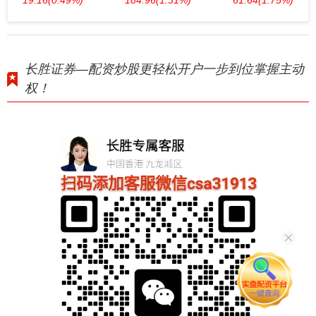
19.16
(0.49%)
184.96
(1.31%)
61.64
(1.75%)
长胜证券—配资炒股更轻松开户一步到位掌握主动
权！